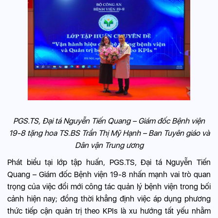
PGS.TS, Đại tá Nguyễn Tiến Quang – Giám đốc Bệnh viện
19-8 tặng hoa TS.BS Trần Thị Mỹ Hạnh – Ban Tuyên giáo và
Dân vận Trung ương
Phát biểu tại lớp tập huấn, PGS.TS, Đại tá Nguyễn Tiến
Quang – Giám đốc Bệnh viện 19-8 nhấn mạnh vai trò quan
trọng của việc đổi mới công tác quản lý bệnh viện trong bối
cảnh hiện nay; đồng thời khẳng định việc áp dụng phương
thức tiếp cận quản trị theo KPIs là xu hướng tất yếu nhằm