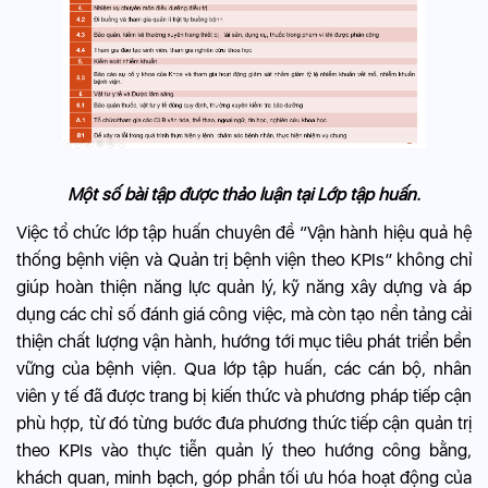
Một số bài tập được thảo luận tại Lớp tập huấn.
Việc tổ chức lớp tập huấn chuyên đề “Vận hành hiệu quả hệ
thống bệnh viện và Quản trị bệnh viện theo KPIs” không chỉ
giúp hoàn thiện năng lực quản lý, kỹ năng xây dựng và áp
dụng các chỉ số đánh giá công việc, mà còn tạo nền tảng cải
thiện chất lượng vận hành, hướng tới mục tiêu phát triển bền
vững của bệnh viện. Qua lớp tập huấn, các cán bộ, nhân
viên y tế đã được trang bị kiến thức và phương pháp tiếp cận
phù hợp, từ đó từng bước đưa phương thức tiếp cận quản trị
theo KPIs vào thực tiễn quản lý theo hướng công bằng,
khách quan, minh bạch, góp phần tối ưu hóa hoạt động của