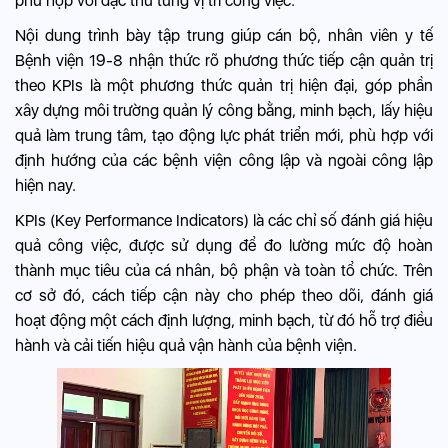
phù hợp với đặc thù từng vị trí công việc.
Nội dung trình bày tập trung giúp cán bộ, nhân viên y tế
Bệnh viện 19-8 nhận thức rõ phương thức tiếp cận quản trị
theo KPIs là một phương thức quản trị hiện đại, góp phần
xây dựng môi trường quản lý công bằng, minh bạch, lấy hiệu
quả làm trung tâm, tạo động lực phát triển mới, phù hợp với
định hướng của các bệnh viện công lập và ngoài công lập
hiện nay.
KPIs (Key Performance Indicators) là các chỉ số đánh giá hiệu
quả công việc, được sử dụng để đo lường mức độ hoàn
thành mục tiêu của cá nhân, bộ phận và toàn tổ chức. Trên
cơ sở đó, cách tiếp cận này cho phép theo dõi, đánh giá
hoạt động một cách định lượng, minh bạch, từ đó hỗ trợ điều
hành và cải tiến hiệu quả vận hành của bệnh viện.