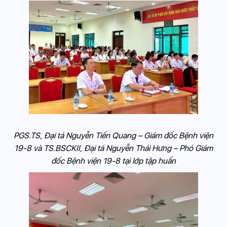
PGS.TS, Đại tá Nguyễn Tiến Quang – Giám đốc Bệnh viện
19-8 và TS.BSCKII, Đại tá Nguyễn Thái Hưng – Phó Giám
đốc Bệnh viện 19-8 tại lớp tập huấn