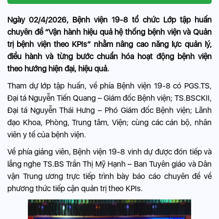
Ngày 02/4/2026, Bệnh viện 19-8 tổ chức Lớp tập huấn
chuyên đề “Vận hành hiệu quả hệ thống bệnh viện và Quản
trị bệnh viện theo KPIs” nhằm nâng cao năng lực quản lý,
điều hành và từng bước chuẩn hóa hoạt động bệnh viện
theo hướng hiện đại, hiệu quả.
Tham dự lớp tập huấn, về phía Bệnh viện 19-8 có PGS.TS,
Đại tá Nguyễn Tiến Quang – Giám đốc Bệnh viện; TS.BSCKII,
Đại tá Nguyễn Thái Hưng – Phó Giám đốc Bệnh viện; Lãnh
đạo Khoa, Phòng, Trung tâm, Viện; cùng các cán bộ, nhân
viên y tế của bệnh viện.
Về phía giảng viên, Bệnh viện 19-8 vinh dự được đón tiếp và
lắng nghe TS.BS Trần Thị Mỹ Hạnh – Ban Tuyên giáo và Dân
vận Trung ương trực tiếp trình bày báo cáo chuyên đề về
phương thức tiếp cận quản trị theo KPIs.