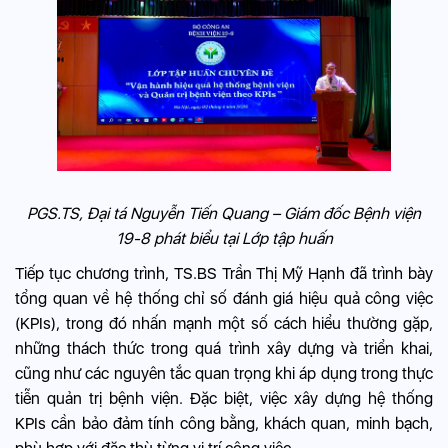
PGS.TS, Đại tá Nguyễn Tiến Quang – Giám đốc Bệnh viện
19-8 phát biểu tại Lớp tập huấn
Tiếp tục chương trình, TS.BS Trần Thị Mỹ Hạnh đã trình bày
tổng quan về hệ thống chỉ số đánh giá hiệu quả công việc
(KPIs), trong đó nhấn mạnh một số cách hiểu thường gặp,
những thách thức trong quá trình xây dựng và triển khai,
cũng như các nguyên tắc quan trọng khi áp dụng trong thực
tiễn quản trị bệnh viện. Đặc biệt, việc xây dựng hệ thống
KPIs cần bảo đảm tính công bằng, khách quan, minh bạch,