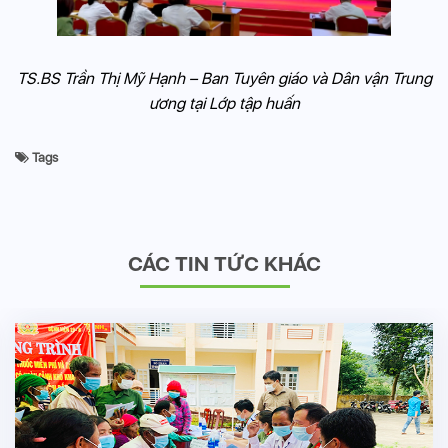
TS.BS Trần Thị Mỹ Hạnh – Ban Tuyên giáo và Dân vận Trung
ương tại Lớp tập huấn
Tags
CÁC TIN TỨC KHÁC