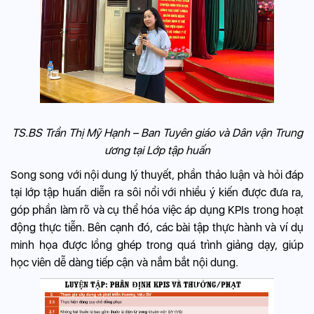
TS.BS Trần Thị Mỹ Hạnh – Ban Tuyên giáo và Dân vận Trung
ương tại Lớp tập huấn
Song song với nội dung lý thuyết, phần thảo luận và hỏi đáp
tại lớp tập huấn diễn ra sôi nổi với nhiều ý kiến được đưa ra,
góp phần làm rõ và cụ thể hóa việc áp dụng KPIs trong hoạt
động thực tiễn. Bên cạnh đó, các bài tập thực hành và ví dụ
minh họa được lồng ghép trong quá trình giảng dạy, giúp
học viên dễ dàng tiếp cận và nắm bắt nội dung.