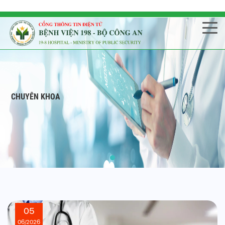
CHUYÊN KHOA
05
06/2026