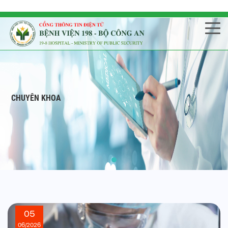
CHUYÊN KHOA
05
06/2026