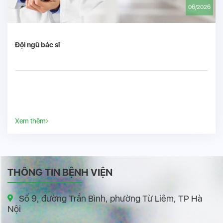
06/2026
Đội ngũ bác sĩ
Xem thêm
THÔNG TIN BỆNH VIỆN
Số 9, đường Trần Bình, phường Từ Liêm, TP Hà
Nội