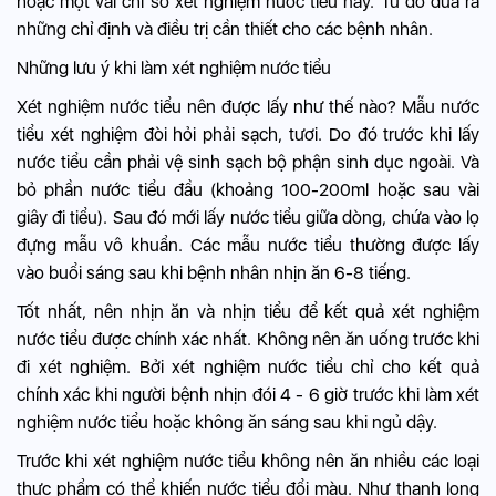
hoặc một vài chỉ số xét nghiệm nước tiểu này. Từ đó đưa ra
những chỉ định và điều trị cần thiết cho các bệnh nhân.
Những lưu ý khi làm xét nghiệm nước tiểu
Xét nghiệm nước tiểu nên được lấy như thế nào? Mẫu nước
tiểu xét nghiệm đòi hỏi phải sạch, tươi. Do đó trước khi lấy
nước tiểu cần phải vệ sinh sạch bộ phận sinh dục ngoài. Và
bỏ phần nước tiểu đầu (khoảng 100-200ml hoặc sau vài
giây đi tiểu). Sau đó mới lấy nước tiểu giữa dòng, chứa vào lọ
đựng mẫu vô khuẩn. Các mẫu nước tiểu thường được lấy
vào buổi sáng sau khi bệnh nhân nhịn ăn 6-8 tiếng.
Tốt nhất, nên nhịn ăn và nhịn tiểu để kết quả xét nghiệm
nước tiểu được chính xác nhất. Không nên ăn uống trước khi
đi xét nghiệm. Bởi xét nghiệm nước tiểu chỉ cho kết quả
chính xác khi người bệnh nhịn đói 4 - 6 giờ trước khi làm xét
nghiệm nước tiểu hoặc không ăn sáng sau khi ngủ dậy.
Trước khi xét nghiệm nước tiểu không nên ăn nhiều các loại
thực phẩm có thể khiến nước tiểu đổi màu. Như thanh long