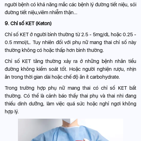
người bệnh có khả năng mắc các bệnh lý đường tiết niệu, sỏi
đường tiết niệu,viêm nhiễm thận…
9. Chỉ số KET (Keton)
Chỉ số KET ở người bình thường từ 2.5 - 5mg/dL hoặc 0.25 -
0.5 mmol/L. Tuy nhiên đối với phụ nữ mang thai chỉ số này
thường không có hoặc thấp hơn bình thường.
Chỉ số KET tăng thường xảy ra ở những bệnh nhân tiểu
đường không kiểm soát tốt. Hoặc người nghiện rượu, nhịn
ăn trong thời gian dài hoặc chế độ ăn ít carbohydrate.
Trong trường hợp phụ nữ mang thai có chỉ số KET bất
thường. Có thể là cảnh báo thấy thai phụ và thai nhi đang
thiếu dinh dưỡng, làm việc quá sức hoặc nghỉ ngơi không
hợp lý.