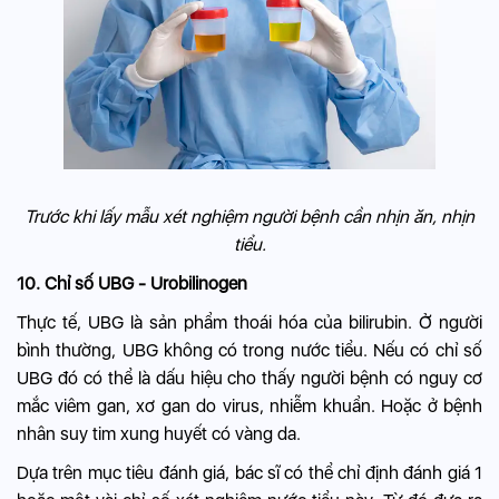
Trước khi lấy mẫu xét nghiệm người bệnh cần nhịn ăn, nhịn
tiểu.
10. Chỉ số UBG - Urobilinogen
Thực tế, UBG là sản phẩm thoái hóa của bilirubin. Ở người
bình thường, UBG không có trong nước tiểu. Nếu có chỉ số
UBG đó có thể là dấu hiệu cho thấy người bệnh có nguy cơ
mắc
viêm gan
, xơ gan do virus, nhiễm khuẩn. Hoặc ở bệnh
nhân suy tim xung huyết có vàng da.
Dựa trên mục tiêu đánh giá, bác sĩ có thể chỉ định đánh giá 1