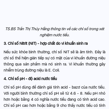
TS.BS Trần Thị Thúy Hằng thông tin về các chỉ số trong xét
nghiệm nước tiểu.
3. Chỉ số Nitrit (NIT) - hợp chất do vi khuẩn sinh ra
Nếu sức khỏe bình thường, chỉ số NIT sẽ là âm tính. Đây là
chỉ số thể hiện gián tiếp sự có mặt của vi khuẩn đường niệu
thông qua sản phẩm mà nó sinh ra. Vi khuẩn thường gây
nhiễm trùng đường niệu là E. Coli.
4. Chỉ số pH - độ acid nước tiểu
Chỉ số pH dùng để đánh giá tính acid - bazơ của nước tiểu.
Với người bình thường chỉ số pH sẽ từ 4.6 - 8. Nếu pH nhỏ
hơn hoặc bằng 4 có nghĩa nước tiểu đang có tính acid cao.
Chỉ số pH cao hơn hoặc bằng 9 cho thấy nước tiểu có tính