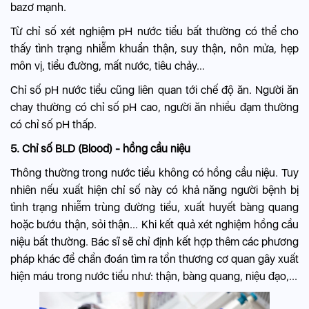
bazơ mạnh.
Từ chỉ số xét nghiệm pH nước tiểu bất thường có thể cho
thấy tình trạng nhiễm khuẩn thận, suy thận, nôn mửa, hẹp
môn vị,
tiểu đường
, mất nước, tiêu chảy…
Chỉ số pH nước tiểu cũng liên quan tới chế độ ăn. Người ăn
chay thường có chỉ số pH cao, người ăn nhiều đạm thường
có chỉ số pH thấp.
5. Chỉ số BLD (Blood) - hồng cầu niệu
Thông thường trong nước tiểu không có hồng cầu niệu. Tuy
nhiên nếu xuất hiện chỉ số này có khả năng người bệnh bị
tình trạng nhiễm trùng đường tiểu, xuất huyết bàng quang
hoặc bướu thận, sỏi thận... Khi kết quả xét nghiệm hồng cầu
niệu bất thường. Bác sĩ sẽ chỉ định kết hợp thêm các phương
pháp khác để chẩn đoán tìm ra tổn thương cơ quan gây xuất
hiện máu trong nước tiểu như: thận, bàng quang, niệu đạo,...