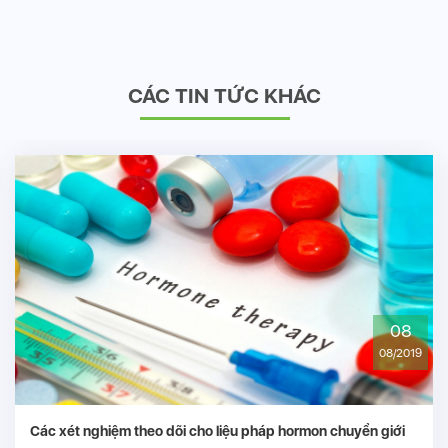
CÁC TIN TỨC KHÁC
08
08/2019
o liệu pháp hormon chuyển giới
Đại cương về Corona Virus