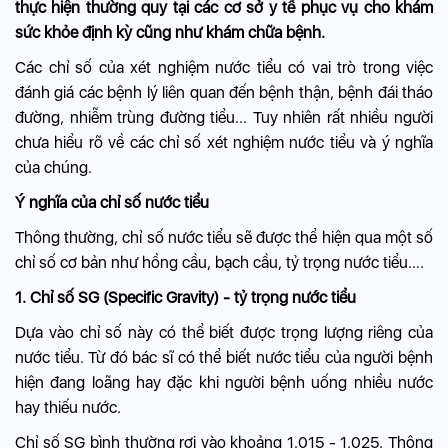
thực hiện thường quy tại các cơ sở y tế phục vụ cho khám
sức khỏe định kỳ cũng như khám chữa bệnh.
Các chỉ số của xét nghiệm nước tiểu có vai trò trong việc
đánh giá các bệnh lý liên quan đến bệnh thận, bệnh đái tháo
đường, nhiễm trùng đường tiểu... Tuy nhiên rất nhiều người
chưa hiểu rõ về các chỉ số xét nghiệm nước tiểu và ý nghĩa
của chúng.
Ý nghĩa của chỉ số nước tiểu
Thông thường, chỉ số nước tiểu sẽ được thể hiện qua một số
chỉ số cơ bản như hồng cầu, bạch cầu, tỷ trọng nước tiểu….
1. Chỉ số SG (Specific Gravity) - tỷ trọng nước tiểu
Dựa vào chỉ số này có thể biết được trọng lượng riêng của
nước tiểu. Từ đó bác sĩ có thể biết nước tiểu của người bệnh
hiện đang loãng hay đặc khi người bệnh uống nhiều nước
hay thiếu nước.
Chỉ số SG bình thường rơi vào khoảng 1.015 - 1.025. Thông