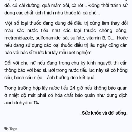
đỏ, củ cải đường, quả mâm xôi, cà rốt... Đồng thời tránh sử
dụng các chất kích thích như thuốc lá, cà phê…
Một số loại thuốc đang dùng để điều trị cũng làm thay đổi
màu sắc nước tiểu như các loại thuốc chống đông,
metronidazole, sulfonamide, såt sulfate, vitamin B, C.... Hoặc
nếu đang sử dụng các loại thuốc điều trị lâu ngày cũng cần
báo với bác sĩ trước khi lấy mẫu xét nghiệm.
Đối với phụ nữ nếu đang trong chu kỳ kinh nguyệt thì cần
thông báo với bác sĩ. Bởi trong nước tiểu lúc này sẽ có hồng
cầu, bạch cầu niệu… ảnh hưởng đến kết quả.
Trong trường hợp lấy nước tiểu 24 giờ nếu không bảo quản
ở nhiệt độ mát phải có hóa chất bảo quản như dung dịch
acid clohydric 1%.
_Sức khỏe và đời sống_
Tags