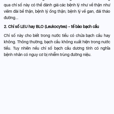
qua chỉ số này có thể đánh giá các bệnh lý như về thận như
viêm đài bể thận, bệnh lý ống thận; bệnh lý về gan,
đái tháo
đường
...
2. Chỉ số LEU hay BLO (Leukocytes) - tế bào bạch cầu
Chỉ số này cho biết trong nước tiểu có chứa bạch cầu hay
không. Thông thường, bạch cầu không xuất hiện trong nước
tiểu. Tuy nhiên nếu chỉ số bạch cầu dương tính có nghĩa
bệnh nhân có nguy cơ bị nhiễm trùng đường niệu.