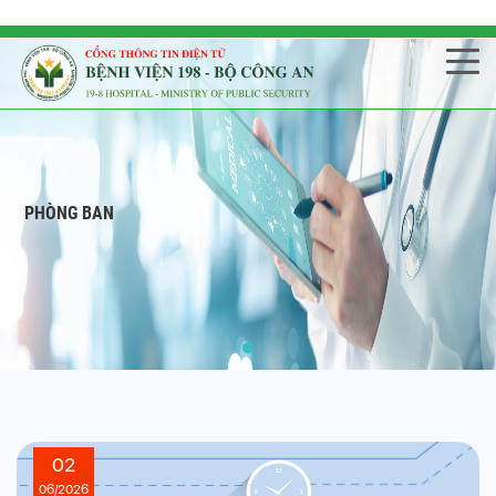
PHÒNG BAN
02
06/2026