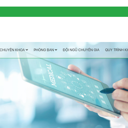
QUY TRÌNH 
ĐỘI NGŨ CHUYÊN GIA
PHÒNG BAN
CHUYÊN KHOA