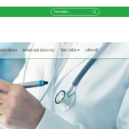
LIÊN HỆ
THƯ VIỆN
BẢNG GIÁ DỊCH VỤ
KHÁM BỆNH