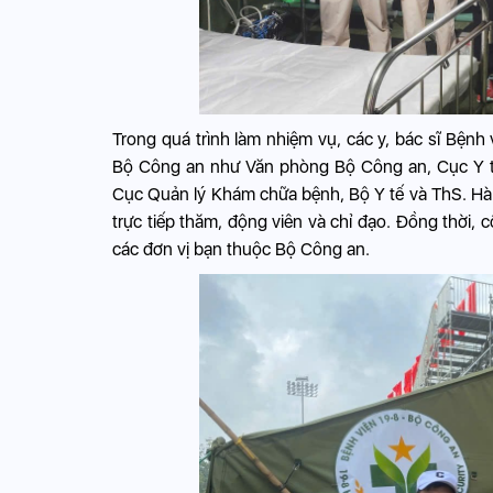
Trong quá trình làm nhiệm vụ, các y, bác sĩ Bện
Bộ Công an như Văn phòng Bộ Công an, Cục Y tế
Cục Quản lý Khám chữa bệnh, Bộ Y tế và ThS. Hà
trực tiếp thăm, động viên và chỉ đạo. Đồng thời,
các đơn vị bạn thuộc Bộ Công an.