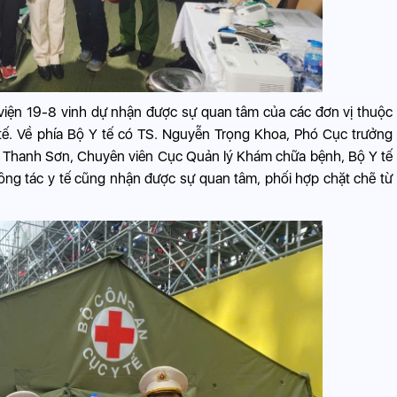
h viện 19-8 vinh dự nhận được sự quan tâm của các đơn vị thuộc
. Về phía Bộ Y tế có TS. Nguyễn Trọng Khoa, Phó Cục trưởng
 Thanh Sơn, Chuyên viên Cục Quản lý Khám chữa bệnh, Bộ Y tế
 công tác y tế cũng nhận được sự quan tâm, phối hợp chặt chẽ từ