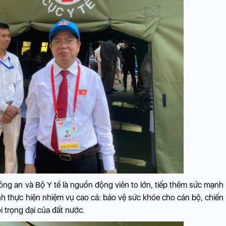
Công an và Bộ Y tế là nguồn động viên to lớn, tiếp thêm sức mạnh
ình thực hiện nhiệm vụ cao cả: bảo vệ sức khỏe cho cán bộ, chiến
i trọng đại của đất nước.