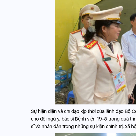
Sự hiện diện và chỉ đạo kịp thời của lãnh đạo Bộ 
cho đội ngũ y, bác sĩ Bệnh viện 19-8 trong quá tr
sĩ và nhân dân trong những sự kiện chính trị, xã hộ