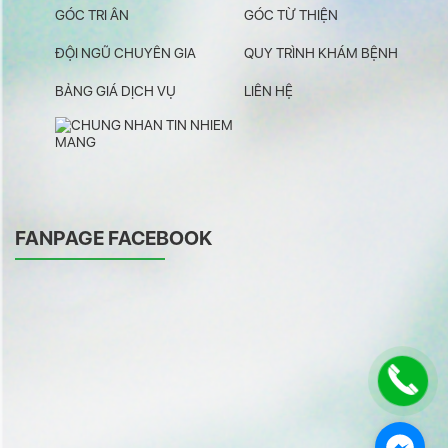
GÓC TRI ÂN
GÓC TỪ THIỆN
ĐỘI NGŨ CHUYÊN GIA
QUY TRÌNH KHÁM BỆNH
BẢNG GIÁ DỊCH VỤ
LIÊN HỆ
FANPAGE FACEBOOK