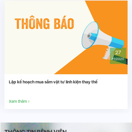
27
11/2020
TRIỂN KHAI THỰC HIỆN THÔNG TƯ SỐ 13/2020/T
Xem thêm