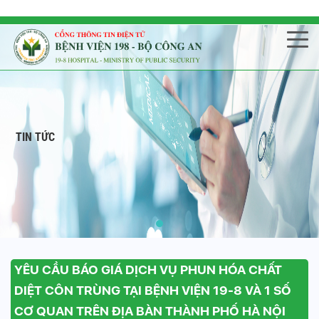
TIN TỨC
YÊU CẦU BÁO GIÁ DỊCH VỤ PHUN HÓA CHẤT
DIỆT CÔN TRÙNG TẠI BỆNH VIỆN 19-8 VÀ 1 SỐ
CƠ QUAN TRÊN ĐỊA BÀN THÀNH PHỐ HÀ NỘI