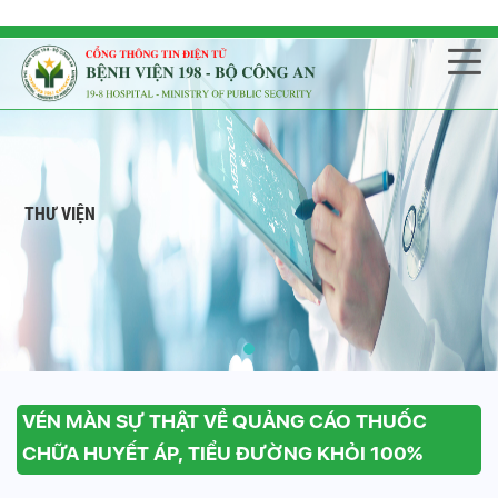
THƯ VIỆN
VÉN MÀN SỰ THẬT VỀ QUẢNG CÁO THUỐC
CHỮA HUYẾT ÁP, TIỂU ĐƯỜNG KHỎI 100%