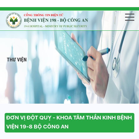
THƯ VIỆN
ĐƠN VỊ ĐỘT QUỴ - KHOA TÂM THẦN KINH BỆNH
VIỆN 19-8 BỘ CÔNG AN