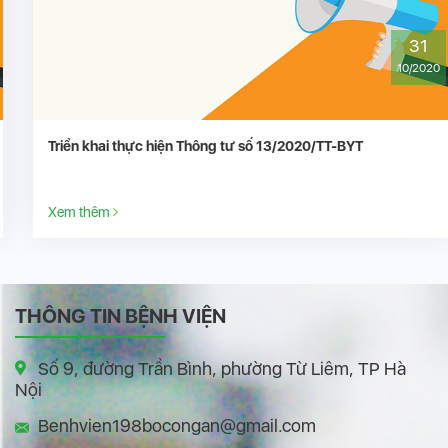
31
10/2020
Triển khai thực hiện Thông tư số 13/2020/TT-BYT
Xem thêm
THÔNG TIN BỆNH VIỆN
Số 9, đường Trần Bình, phường Từ Liêm, TP Hà
Nội
Benhvien198bocongan@gmail.com