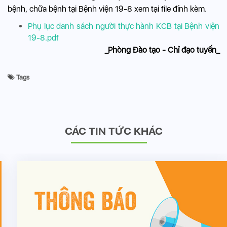
bệnh, chữa bệnh tại Bệnh viện 19-8 xem tại file đính kèm.
Phụ lục danh sách người thực hành KCB tại Bệnh viện
19-8.pdf
_Phòng Đào tạo - Chỉ đạo tuyến_
Tags
CÁC TIN TỨC KHÁC