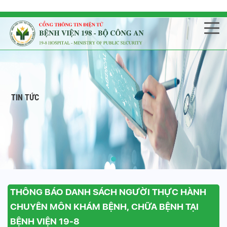
TIN TỨC
THÔNG BÁO DANH SÁCH NGƯỜI THỰC HÀNH
CHUYÊN MÔN KHÁM BỆNH, CHỮA BỆNH TẠI
BỆNH VIỆN 19-8