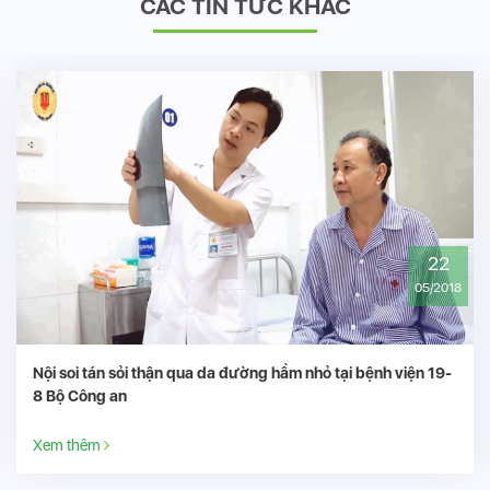
CÁC TIN TỨC KHÁC
22
05/2018
Nội soi tán sỏi thận qua da đường hầm nhỏ tại bệnh viện 19-
8 Bộ Công an
Xem thêm