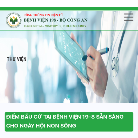
THƯ VIỆN
ĐIỂM BẦU CỬ TẠI BỆNH VIỆN 19-8 SẴN SÀNG
CHO NGÀY HỘI NON SÔNG