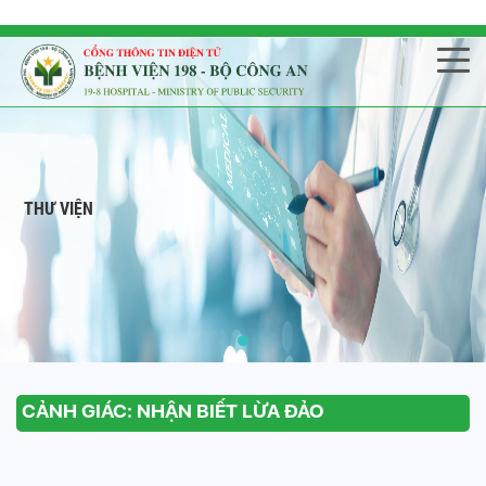
THƯ VIỆN
CẢNH GIÁC: NHẬN BIẾT LỪA ĐẢO