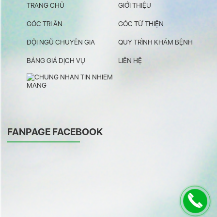
TRANG CHỦ
GIỚI THIỆU
GÓC TRI ÂN
GÓC TỪ THIỆN
ĐỘI NGŨ CHUYÊN GIA
QUY TRÌNH KHÁM BỆNH
BẢNG GIÁ DỊCH VỤ
LIÊN HỆ
FANPAGE FACEBOOK