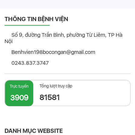
THÔNG TIN BỆNH VIỆN
Số 9, đường Trần Bình, phường Từ Liêm, TP Hà
Nội
Benhvien198bocongan@gmail.com
0243.837.3747
Tổng lượt truy cập
Trực tuyến
81581
3909
DANH MỤC WEBSITE