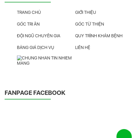
TRANG CHỦ
GIỚI THIỆU
GÓC TRI ÂN
GÓC TỪ THIỆN
ĐỘI NGŨ CHUYÊN GIA
QUY TRÌNH KHÁM BỆNH
BẢNG GIÁ DỊCH VỤ
LIÊN HỆ
FANPAGE FACEBOOK