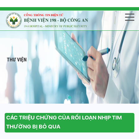
THƯ VIỆN
CÁC TRIỆU CHỨNG CỦA RỐI LOẠN NHỊP TIM
THƯỜNG BỊ BỎ QUA