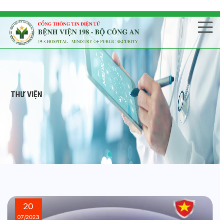
THƯ VIỆN
20
07/2023