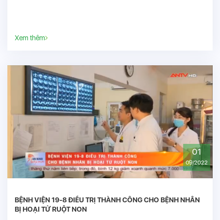
Xem thêm
01
09/2022
BỆNH VIỆN 19-8 ĐIỀU TRỊ THÀNH CÔNG CHO BỆNH NHÂN
BỊ HOẠI TỬ RUỘT NON