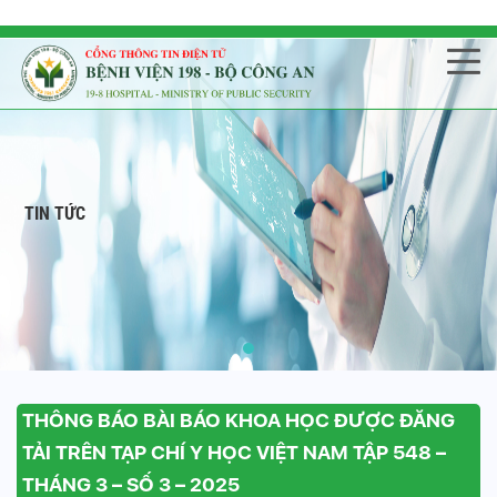
TIN TỨC
THÔNG BÁO BÀI BÁO KHOA HỌC ĐƯỢC ĐĂNG
TẢI TRÊN TẠP CHÍ Y HỌC VIỆT NAM TẬP 548 –
THÁNG 3 – SỐ 3 – 2025