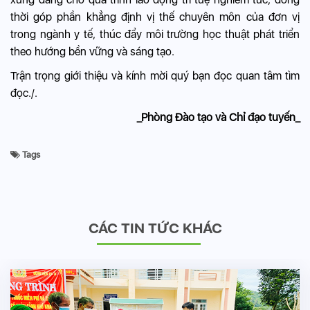
thời góp phần khẳng định vị thế chuyên môn của đơn vị
trong ngành y tế, thúc đẩy môi trường học thuật phát triển
theo hướng bền vững và sáng tạo.
Trận trọng giới thiệu và kính mời quý bạn đọc quan tâm tìm
đọc./.
_Phòng Đào tạo và Chỉ đạo tuyến_
Tags
CÁC TIN TỨC KHÁC