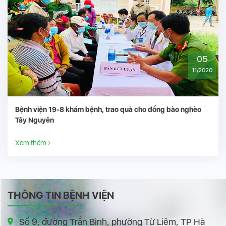
05
11/2020
Bệnh viện 19-8 khám bệnh, trao quà cho đồng bào nghèo
Tây Nguyên
Xem thêm
THÔNG TIN BỆNH VIỆN
Số 9, đường Trần Bình, phường Từ Liêm, TP Hà