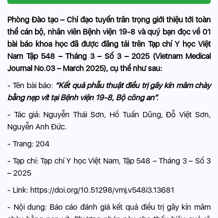
Phòng Đào tạo – Chỉ đạo tuyến trân trọng giới thiệu tới toàn
thể cán bộ, nhân viên Bệnh viện 19-8 và quý bạn đọc về 01
bài báo khoa học đã được đăng tải trên Tạp chí Y học Việt
Nam Tập 548 – Tháng 3 – Số 3 – 2025 (Vietnam Medical
Journal No.03 – March 2025), cụ thể như sau:
- Tên bài báo:
“Kết quả phẫu thuật điều trị gãy kín mâm chày
bằng nẹp vít tại Bệnh viện 19-8, Bộ công an”.
- Tác giả: Nguyễn Thái Sơn, Hồ Tuấn Dũng, Đỗ Việt Sơn,
Nguyễn Anh Đức.
- Trang: 204
- Tạp chí: Tạp chí Y học Việt Nam, Tập 548 – Tháng 3 – Số 3
– 2025
- Link: https://doi.org/10.51298/vmj.v548i3.13681
- Nội dung: Báo cáo đánh giá kết quả điều trị gãy kín mâm