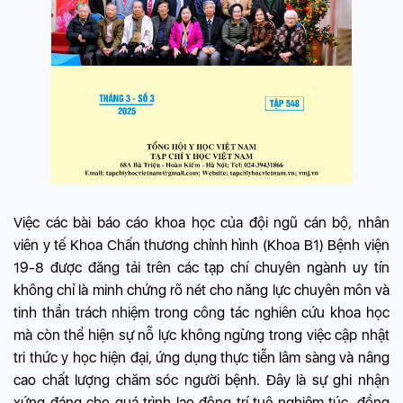
Việc các bài báo cáo khoa học của đội ngũ cán bộ, nhân
viên y tế Khoa Chấn thương chỉnh hình (Khoa B1) Bệnh viện
19-8 được đăng tải trên các tạp chí chuyên ngành uy tín
không chỉ là minh chứng rõ nét cho năng lực chuyên môn và
tinh thần trách nhiệm trong công tác nghiên cứu khoa học
mà còn thể hiện sự nỗ lực không ngừng trong việc cập nhật
tri thức y học hiện đại, ứng dụng thực tiễn lâm sàng và nâng
cao chất lượng chăm sóc người bệnh. Đây là sự ghi nhận
xứng đáng cho quá trình lao động trí tuệ nghiêm túc, đồng