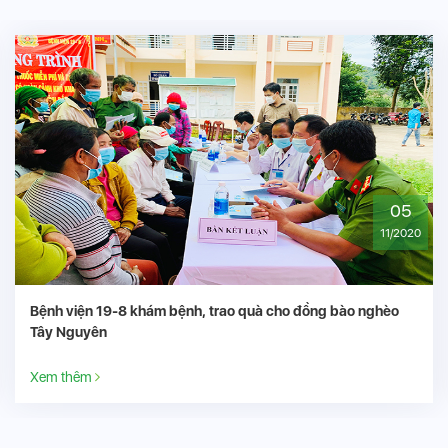
05
11/2020
Bệnh viện 19-8 khám bệnh, trao quà cho đồng bào nghèo
Tây Nguyên
Xem thêm