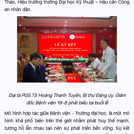
Thảo, Hiệu trưởng trường Đại học Kỹ thuật – Hậu cần Công
an nhân dân.
Đại tá PGS.TS Hoàng Thanh Tuyền, Bí thư Đảng ủy, Giám
đốc Bệnh viện 19-8 phát biểu tại buổi lễ
Mô hình hợp tác giữa Bệnh viện - Trường đại học, là một mô
hình khá phổ biến trên thế giới nhằm phát huy thế mạnh,
tương hỗ lẫn nhau tạo nên sự phát triển bền vững. Sự kết