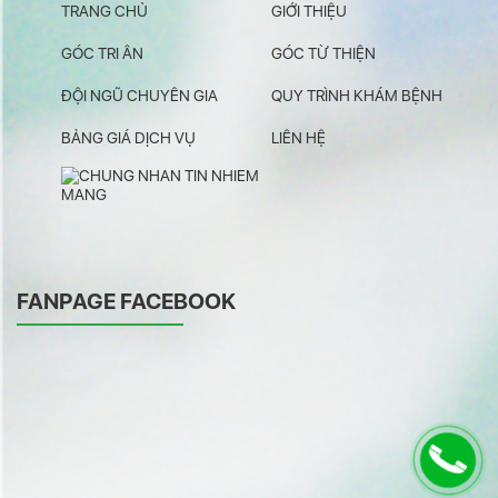
TRANG CHỦ
GIỚI THIỆU
GÓC TRI ÂN
GÓC TỪ THIỆN
ĐỘI NGŨ CHUYÊN GIA
QUY TRÌNH KHÁM BỆNH
BẢNG GIÁ DỊCH VỤ
LIÊN HỆ
FANPAGE FACEBOOK