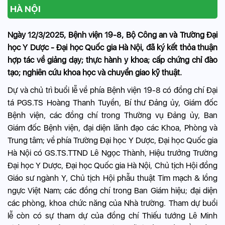
HÀ NỘI
Ngày 12/3/2025, Bệnh viện 19-8, Bộ Công an và Trường Đại
học Y Dược - Đại học Quốc gia Hà Nội, đã ký kết thỏa thuận
hợp tác về giảng dạy; thực hành y khoa; cấp chứng chỉ đào
tạo; nghiên cứu khoa học và chuyển giao kỹ thuật.
Dự và chủ trì buổi lễ về phía Bệnh viện 19-8 có đồng chí Đại
tá PGS.TS Hoàng Thanh Tuyền, Bí thư Đảng ủy, Giám đốc
Bệnh viện, các đồng chí trong Thường vụ Đảng ủy, Ban
Giám đốc Bệnh viện, đại diện lãnh đạo các Khoa, Phòng và
Trung tâm; về phía Trường Đại học Y Dược, Đại học Quốc gia
Hà Nội có GS.TS.TTND Lê Ngọc Thành, Hiệu trưởng Trường
Đại học Y Dược, Đại học Quốc gia Hà Nội, Chủ tịch Hội đồng
Giáo sư ngành Y, Chủ tịch Hội phẫu thuật Tim mạch & lồng
ngực Việt Nam; các đồng chí trong Ban Giám hiệu; đại diện
các phòng, khoa chức năng của Nhà trường. Tham dự buổi
lễ còn có sự tham dự của đồng chí Thiếu tướng Lê Minh