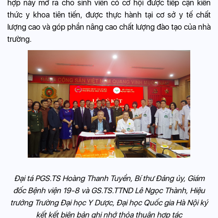
hợp này mở ra cho sinh viên có cơ hội được tiếp cận kiến
thức y khoa tiên tiến, được thực hành tại cơ sở y tế chất
lượng cao và góp phần nâng cao chất lượng đào tạo của nhà
trường.
Đại tá PGS.TS Hoàng Thanh Tuyền, Bí thư Đảng ủy, Giám
đốc Bệnh viện 19-8 và GS.TS.TTND Lê Ngọc Thành, Hiệu
trưởng Trường Đại học Y Dược, Đại học Quốc gia Hà Nội ký
kết kết biên bản ghi nhớ thỏa thuận hợp tác