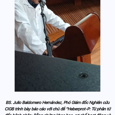
BS. Julio Baldomero Hernández, Phó Giám đốc Nghiên cứu
CIGB trình bày báo cáo với chủ đề “Heberprot-P: Từ phân tử