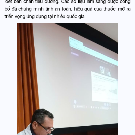
loét bàn chân tiểu đường. Các số liệu lâm sàng được công
bố đã chứng minh tính an toàn, hiệu quả của thuốc, mở ra
triển vọng ứng dụng tại nhiều quốc gia.