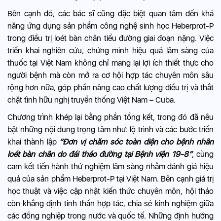
Bên cạnh đó, các bác sĩ cũng đặc biệt quan tâm đến khả
năng ứng dụng sản phẩm công nghệ sinh học Heberprot-P
trong điều trị loét bàn chân tiểu đường giai đoạn nặng. Việc
triển khai nghiên cứu, chứng minh hiệu quả lâm sàng của
thuốc tại Việt Nam không chỉ mang lại lợi ích thiết thực cho
người bệnh mà còn mở ra cơ hội hợp tác chuyên môn sâu
rộng hơn nữa, góp phần nâng cao chất lượng điều trị và thắt
chặt tình hữu nghị truyền thống Việt Nam – Cuba.
Chương trình khép lại bằng phần tổng kết, trong đó đã nêu
bật những nội dung trọng tâm như: lộ trình và các bước triển
khai thành lập
“Đơn vị chăm sóc toàn diện cho bệnh nhân
loét bàn chân do đái tháo đường tại Bệnh viện 19-8”
, cùng
cam kết tiến hành thử nghiệm lâm sàng nhằm đánh giá hiệu
quả của sản phẩm Heberprot-P tại Việt Nam. Bên cạnh giá trị
học thuật và việc cập nhật kiến thức chuyên môn, hội thảo
còn khẳng định tinh thần hợp tác, chia sẻ kinh nghiệm giữa
các đồng nghiệp trong nước và quốc tế. Những định hướng