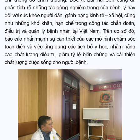
phân tích rõ những tác động nghiêm trọng của bệnh lý này
đối với sức khỏe người dân, gánh nặng kinh tế – xã hội, cũng
như những khó khăn, hạn chế trong công tác chẩn đoán,
điều trị và quản lý bệnh nhân tại Việt Nam. Trên cơ sở đó,
báo cáo nhấn mạnh sự cần thiết của các mô hình chăm sóc
toàn diện và việc ứng dụng các tiến bộ y học, nhằm nâng
cao chất lượng điều trị, giảm tỷ lệ biến chứng và cải thiện
chất lượng cuộc sống cho người bệnh.