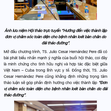
Ảnh lưu niệm Hội thảo trực tuyến “Hướng đến việc thành lập
đơn vị chăm sóc toàn diện cho bệnh nhân loét bàn chân do
đái tháo đường”.
Mở đầu chương trình, TS. Julio Cesar Hernández Pere đã có
bài phát biểu nhấn mạnh ý nghĩa của buổi hội thảo, coi đây
là minh chứng cho tình hữu nghị và hợp tác đặc biệt giữa
Việt Nam – Cuba trong lĩnh vực y tế. Đồng thời, TS. Julio
Cesar Hernández Pere cũng khẳng định những trọng tâm
thảo luận sẽ góp phần định hướng cho việc thành lập
“Đơn
vị chăm sóc toàn diện cho bệnh nhân loét bàn chân do đái
tháo đường”
.