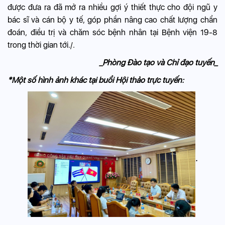
được đưa ra đã mở ra nhiều gợi ý thiết thực cho đội ngũ y
bác sĩ và cán bộ y tế, góp phần nâng cao chất lượng chẩn
đoán, điều trị và chăm sóc bệnh nhân tại Bệnh viện 19-8
trong thời gian tới./.
_Phòng Đào tạo và Chỉ đạo tuyến_
*Một số hình ảnh khác tại buổi Hội thảo trực tuyến:
.