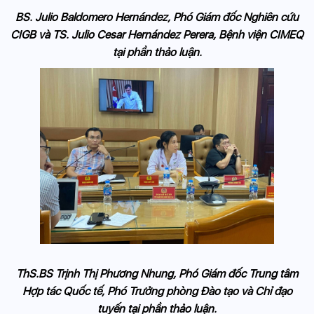
BS. Julio Baldomero Hernández, Phó Giám đốc Nghiên cứu
CIGB và TS. Julio Cesar Hernández Perera, Bệnh viện CIMEQ
tại phần thảo luận.
ThS.BS Trịnh Thị Phương Nhung, Phó Giám đốc Trung tâm
Hợp tác Quốc tế, Phó Trưởng phòng Đào tạo và Chỉ đạo
tuyến tại phần thảo luận.