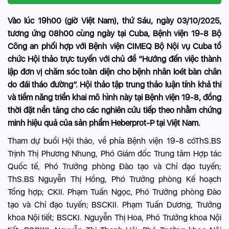
Vào lúc 19h00 (giờ Việt Nam), thứ Sáu, ngày 03/10/2025,
tương ứng 08h00 cùng ngày tại Cuba, Bệnh viện 19-8 Bộ
Công an phối hợp với Bệnh viện CIMEQ Bộ Nội vụ Cuba tổ
chức Hội thảo trực tuyến với chủ đề “Hướng đến việc thành
lập đơn vị chăm sóc toàn diện cho bệnh nhân loét bàn chân
do đái tháo đường”. Hội thảo tập trung thảo luận tính khả thi
và tiềm năng triển khai mô hình này tại Bệnh viện 19-8, đồng
thời đặt nền tảng cho các nghiên cứu tiếp theo nhằm chứng
minh hiệu quả của sản phẩm Heberprot-P tại Việt Nam.
Tham dự buổi Hội thảo, về phía Bệnh viện 19-8 cóThS.BS
Trịnh Thị Phương Nhung, Phó Giám đốc Trung tâm Hợp tác
Quốc tế, Phó Trưởng phòng Đào tạo và Chỉ đạo tuyến;
ThS.BS Nguyễn Thị Hồng, Phó Trưởng phòng Kế hoạch
Tổng hợp; CKII. Phạm Tuấn Ngọc, Phó Trưởng phòng Đào
tạo và Chỉ đạo tuyến; BSCKII. Phạm Tuấn Dương, Trưởng
khoa Nội tiết; BSCKI. Nguyễn Thị Hoa, Phó Trưởng khoa Nội