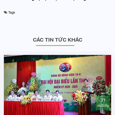
Tags
CÁC TIN TỨC KHÁC
30
10/2020