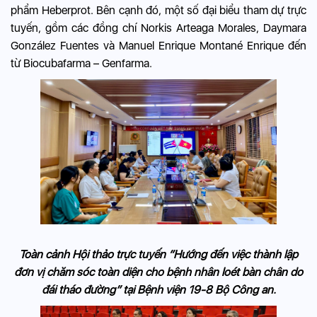
phẩm Heberprot. Bên cạnh đó, một số đại biểu tham dự trực
tuyến, gồm các đồng chí Norkis Arteaga Morales, Daymara
González Fuentes và Manuel Enrique Montané Enrique đến
từ Biocubafarma – Genfarma.
Toàn cảnh Hội thảo trực tuyến “Hướng đến việc thành lập
đơn vị chăm sóc toàn diện cho bệnh nhân loét bàn chân do
đái tháo đường” tại Bệnh viện 19-8 Bộ Công an.