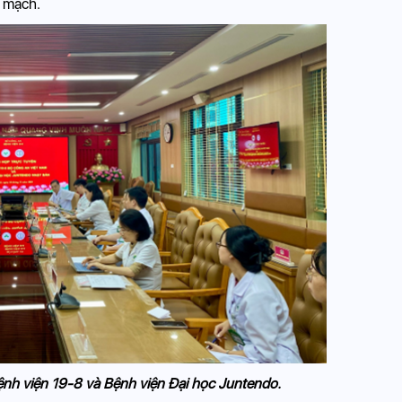
m mạch.
ệnh viện 19-8 và Bệnh viện Đại học Juntendo.