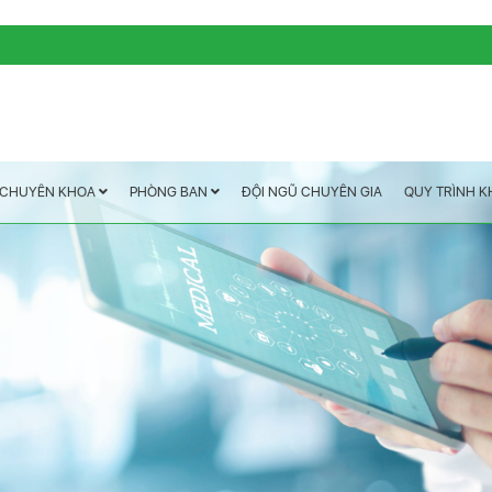
QUY TRÌNH 
ĐỘI NGŨ CHUYÊN GIA
PHÒNG BAN
CHUYÊN KHOA