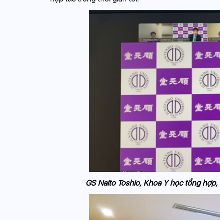
GS Naito Toshio, Khoa Y học tổng hợp, Đ