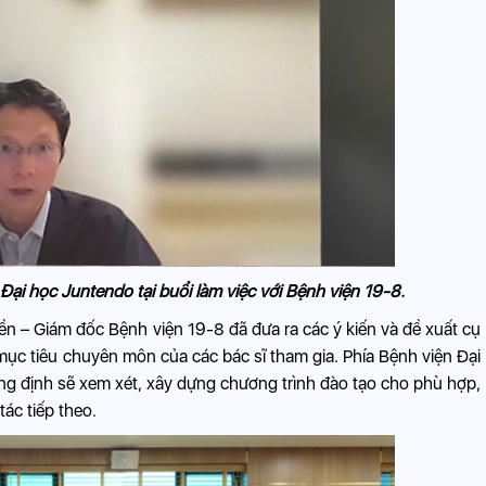
ại học Juntendo tại buổi làm việc với Bệnh viện 19-8.
n – Giám đốc Bệnh viện 19-8 đã đưa ra các ý kiến và đề xuất cụ
 mục tiêu chuyên môn của các bác sĩ tham gia. Phía Bệnh viện Đại
ng định sẽ xem xét, xây dựng chương trình đào tạo cho phù hợp,
tác tiếp theo.