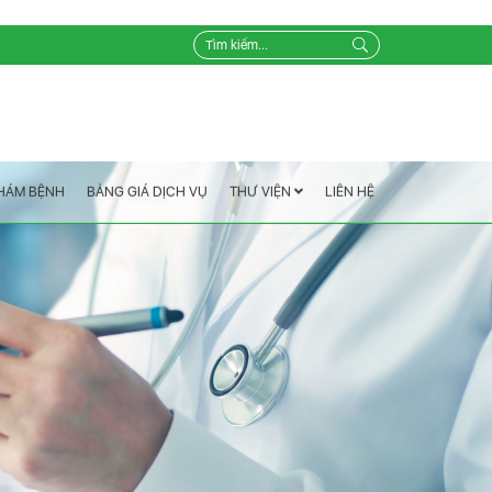
LIÊN HỆ
THƯ VIỆN
BẢNG GIÁ DỊCH VỤ
KHÁM BỆNH