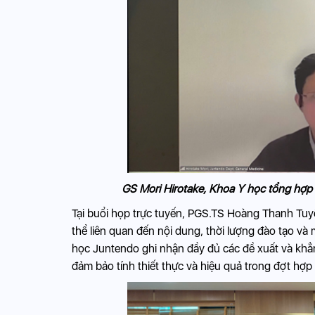
GS Mori Hirotake, Khoa Y học tổng hợp Đ
Tại buổi họp trực tuyến, PGS.TS Hoàng Thanh Tuyề
thể liên quan đến nội dung, thời lượng đào tạo và
học Juntendo ghi nhận đầy đủ các đề xuất và khẳ
đảm bảo tính thiết thực và hiệu quả trong đợt hợp 