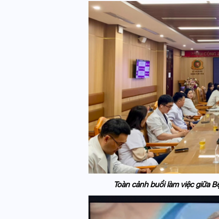
Toàn cảnh buổi làm việc giữa B