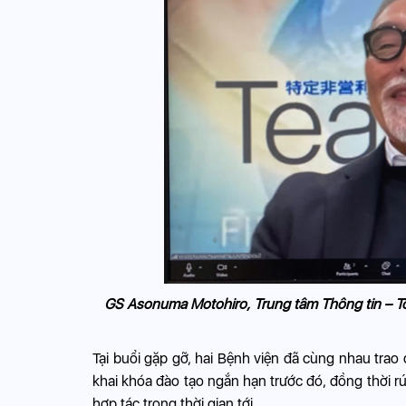
GS Asonuma Motohiro, Trung tâm Thông tin – Tổ
Tại buổi gặp gỡ, hai Bệnh viện đã cùng nhau trao 
khai khóa đào tạo ngắn hạn trước đó, đồng thời r
hợp tác trong thời gian tới.