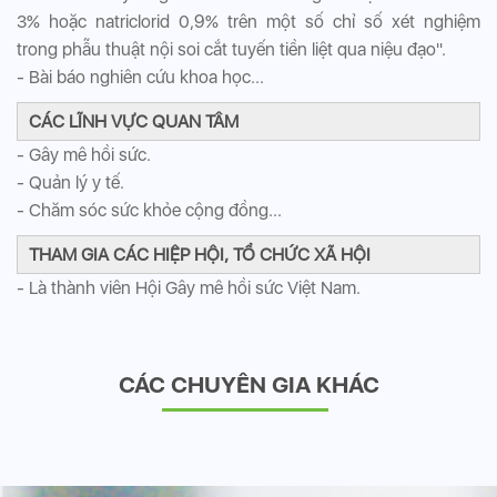
3% hoặc natriclorid 0,9% trên một số chỉ số xét nghiệm
trong phẫu thuật nội soi cắt tuyến tiền liệt qua niệu đạo".
- Bài báo nghiên cứu khoa học...
CÁC LĨNH VỰC QUAN TÂM
- Gây mê hồi sức.
- Quản lý y tế.
- Chăm sóc sức khỏe cộng đồng...
THAM GIA CÁC HIỆP HỘI, TỔ CHỨC XÃ HỘI
- Là thành viên Hội Gây mê hồi sức Việt Nam.
CÁC CHUYÊN GIA KHÁC