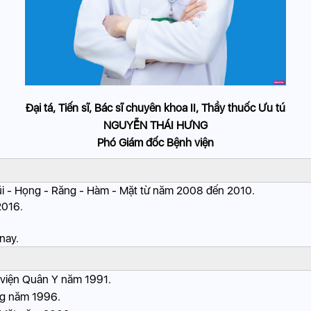
Đại tá, Tiến sĩ, Bác sĩ chuyên khoa II, Thầy thuốc Ưu tú
NGUYỄN THÁI HƯNG
Phó Giám đốc Bệnh viện
Mũi - Họng - Răng - Hàm - Mặt từ năm 2008 đến 2010.
2016.
nay.
c viện Quân Y năm 1991.
ng năm 1996.