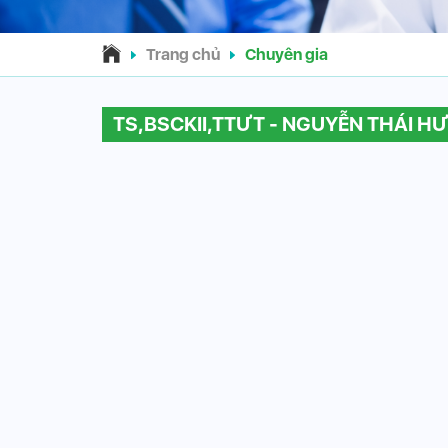
Trang chủ
Chuyên gia
TS,BSCKII,TTƯT - NGUYỄN THÁI H