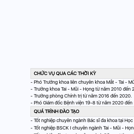
CHỨC VỤ QUA CÁC THỜI KỲ
- Phó Trưởng khoa liên chuyên khoa Mắt - Tai - 
- Trưởng khoa Tai - Mũi - Họng từ năm 2010 đến 
- Trưởng phòng Chính trị từ năm 2016 đến 2020.
- Phó Giám đốc Bệnh viện 19-8 từ năm 2020 đến 
QUÁ TRÌNH ĐÀO TẠO
- Tốt nghiệp chuyên ngành Bác sĩ đa khoa tại Họ
- Tốt nghiệp BSCK I chuyên ngành Tai - Mũi - Họ