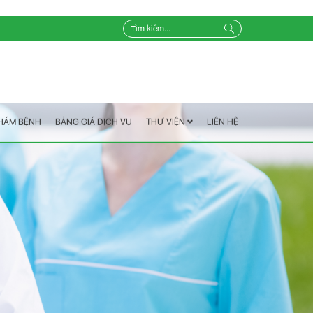
LIÊN HỆ
THƯ VIỆN
BẢNG GIÁ DỊCH VỤ
KHÁM BỆNH