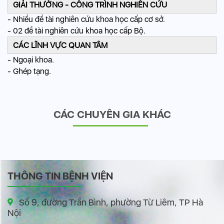
GIẢI THƯỞNG - CÔNG TRÌNH NGHIÊN CỨU
- Nhiều đề tài nghiên cứu khoa học cấp cơ sở.
- 02 đề tài nghiên cứu khoa học cấp Bộ.
CÁC LĨNH VỰC QUAN TÂM
- Ngoại khoa.
- Ghép tạng.
CÁC CHUYÊN GIA KHÁC
THÔNG TIN BỆNH VIỆN
Số 9, đường Trần Bình, phường Từ Liêm, TP Hà
Nội