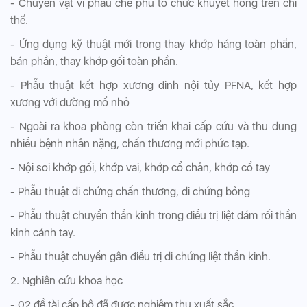
- Chuyển vạt vi phẫu che phủ tổ chức khuyết hổng trên chi
thể.
- Ứng dụng kỹ thuật mới trong thay khớp háng toàn phần,
bán phần, thay khớp gối toàn phần.
- Phẫu thuật kết hợp xương đinh nội tủy PFNA, kết hợp
xương với đường mổ nhỏ
- Ngoài ra khoa phòng còn triển khai cấp cứu và thu dung
nhiều bệnh nhân nặng, chấn thương mới phức tạp.
- Nội soi khớp gối, khớp vai, khớp cổ chân, khớp cổ tay
- Phẫu thuật di chứng chấn thương, di chứng bỏng
- Phẫu thuật chuyển thần kinh trong điều trị liệt đám rối thần
kinh cánh tay.
- Phẫu thuật chuyển gân điều trị di chứng liệt thần kinh.
2. Nghiên cứu khoa học
- 02 đề tài cấp bộ đã được nghiệm thu xuất sắc.