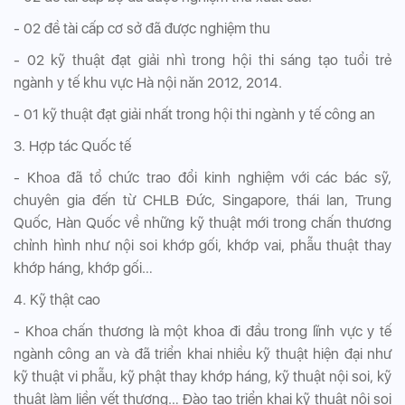
- 02 đề tài cấp cơ sở đã được nghiệm thu
- 02 kỹ thuật đạt giải nhì trong hội thi sáng tạo tuổi trẻ
ngành y tế khu vực Hà nội năn 2012, 2014.
- 01 kỹ thuật đạt giải nhất trong hội thi ngành y tế công an
3. Hợp tác Quốc tế
- Khoa đã tổ chức trao đổi kinh nghiệm với các bác sỹ,
chuyên gia đến từ CHLB Đức, Singapore, thái lan, Trung
Quốc, Hàn Quốc về những kỹ thuật mới trong chấn thương
chỉnh hình như nội soi khớp gối, khớp vai, phẫu thuật thay
khớp háng, khớp gối…
4. Kỹ thật cao
- Khoa chấn thương là một khoa đi đầu trong lĩnh vực y tế
ngành công an và đã triển khai nhiều kỹ thuật hiện đại như
kỹ thuật vi phẫu, kỹ phật thay khớp háng, kỹ thuật nội soi, kỹ
thuật làm liền vết thương… Đào tạo triển khai kỹ thuật nội soi