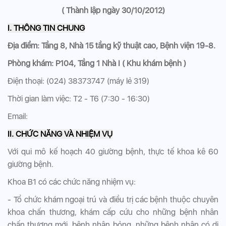
( Thành lập ngày 30/10/2012)
I. THÔNG TIN CHUNG
Địa điểm: Tầng 8, Nhà 15 tầng kỹ thuật cao, Bệnh viện 19-8.
Phòng khám: P104, Tầng 1 Nhà I ( Khu khám bệnh )
Điện thoại: (024) 38373747 (máy lẻ 319)
Thời gian làm việc: T2 - T6 (7:30 - 16:30)
Email:
II. CHỨC NĂNG VÀ NHIỆM VỤ
Với qui mô kế hoạch 40 giường bệnh, thực tế khoa kê 60
giường bệnh.
Khoa B1 có các chức năng nhiệm vụ:
- Tổ chức khám ngoại trú và điều trị các bệnh thuộc chuyên
khoa chấn thương, khám cấp cứu cho những bệnh nhân
chấn thương mới, bệnh nhân bỏng, những bệnh nhân có di