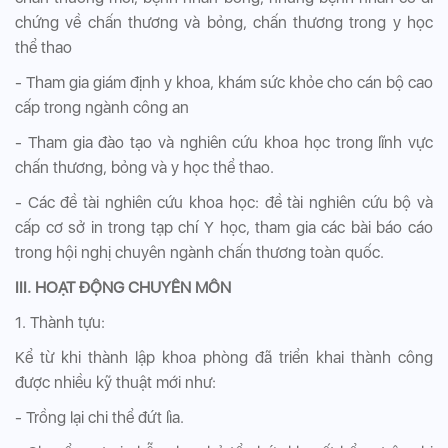
chứng về chấn thương và bỏng, chấn thương trong y học
thể thao
- Tham gia giám định y khoa, khám sức khỏe cho cán bộ cao
cấp trong ngành công an
- Tham gia đào tạo và nghiên cứu khoa học trong lĩnh vực
chấn thương, bỏng và y học thể thao.
- Các đề tài nghiên cứu khoa học: đề tài nghiên cứu bộ và
cấp cơ sở in trong tạp chí Y học, tham gia các bài báo cáo
trong hội nghị chuyên ngành chấn thương toàn quốc.
III. HOẠT ĐỘNG CHUYÊN MÔN
1. Thành tựu:
Kể từ khi thành lập khoa phòng đã triển khai thành công
được nhiều kỹ thuật mới như:
- Trồng lại chi thể đứt lìa.