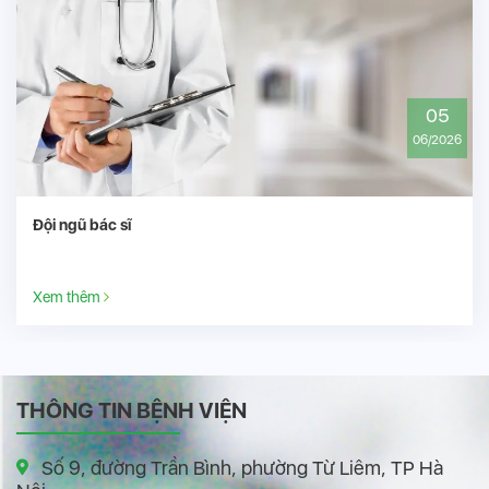
05
06/2026
Đội ngũ bác sĩ
Xem thêm
THÔNG TIN BỆNH VIỆN
Số 9, đường Trần Bình, phường Từ Liêm, TP Hà