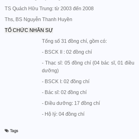
TS Quách Hữu Trung: từ 2003 đến 2008
Ths, BS Nguyễn Thanh Huyền
TỔ CHỨC NHÂN SỰ
Tổng số 31 đồng chí, gồm có:
- BSCK II : 02 đồng chí
- Thạc sĩ: 05 đồng chí (04 bác sĩ, 01 điều
dưỡng)
- BSCK I: 02 đồng chí
- Bác sĩ: 02 đồng chí
- Điều dưỡng: 17 đồng chí
- Hộ lý: 04 đồng chí
Tags